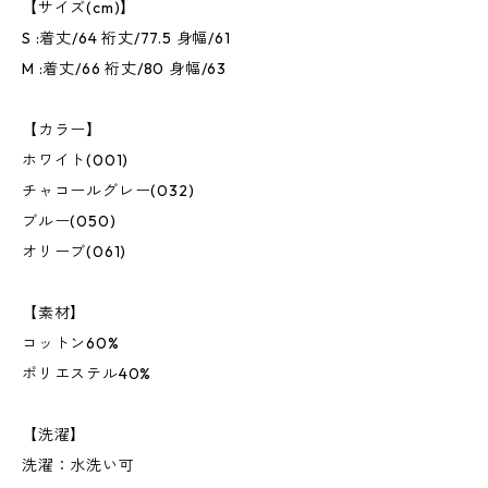
【サイズ(cm)】
S :着丈/64 裄丈/77.5 身幅/61
M :着丈/66 裄丈/80 身幅/63
【カラー】
ホワイト(001)
チャコールグレー(032)
ブルー(050)
オリーブ(061)
【素材】
コットン60%
ポリエステル40%
【洗濯】
洗濯：水洗い可