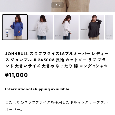
1
/19
JOHNBULL スラブフライスLSプルオーバー レディー
ス ジョンブル JL243C06 長袖 カットソー リブ ブラ
ンド 大きいサイズ 大きめ ゆったり 綿 ロング tシャツ
¥11,000
International shipping available
こだわりのスラブフライスを使用したドルマンスリーブプル
オーバー。