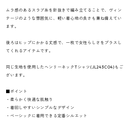
ムラ感のあるスラブ糸を針抜きで編み立てることで、ヴィン
テージのような雰囲気に、軽い着心地の良さも兼ね備えてい
ます。
後ろはヒップにかかる丈感で、一枚で女性らしさをプラスし
てくれるアイテムです。
同じ生地を使用したヘンリーネックTシャツ(JL243C04)もご
ざいます。
■ポイント
・柔らかく快適な肌触り
・着回しやすいシンプルなデザイン
・ベーシックに着用できる定番シルエット