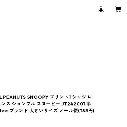
LL PEANUTS SNOOPY プリントTシャツ レ
ンズ ジョンブル スヌーピー JT242C01 半
秋 tee ブランド 大きいサイズ メール便(185円)