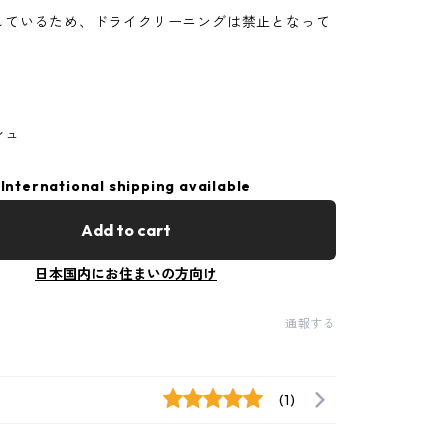
しているため、ドライクリーニングは禁止となって
シュ
International shipping available
Add to cart
日本国内にお住まいの方向け
通報する
(1)