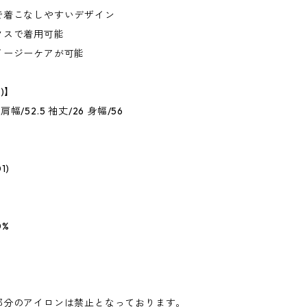
で着こなしやすいデザイン
クスで着用可能
イージーケアが可能
)】
5 肩幅/52.5 袖丈/26 身幅/56
1)
0%
部分のアイロンは禁止となっております。