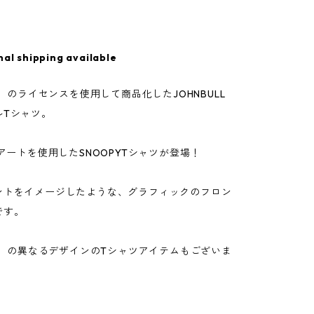
nal shipping available
TS】のライセンスを使用して商品化したJOHNBULL
ルTシャツ。
のアートを使用したSNOOPYTシャツが登場！
ントをイメージしたような、グラフィックのフロン
です。
TS】の異なるデザインのTシャツアイテムもございま