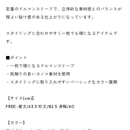
定番のドルマンスリーブで、立体的な素材感とのバランスが
程よい抜け感のある仕上がりになっています。
スタイリングに合わせやすく一枚でも様になるアイテムで
す。
■ポイント
・一枚で様になるドルマンスリーブ
・肌触りの良いカノコ素材を使用
・スタイリングに取り入れやすいベーシックなカラー展開
【サイズ(cm)】
FREE :着丈/63.5 裄丈/82.5 身幅/60
【カラー】