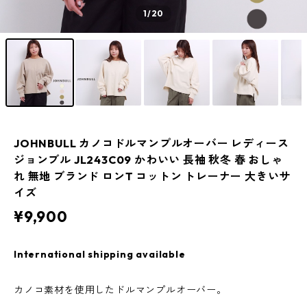
1
/20
JOHNBULL カノコドルマンプルオーバー レディース
ジョンブル JL243C09 かわいい 長袖 秋冬 春 おしゃ
れ 無地 ブランド ロンT コットン トレーナー 大きいサ
イズ
¥9,900
International shipping available
カノコ素材を使用したドルマンプルオーバー。