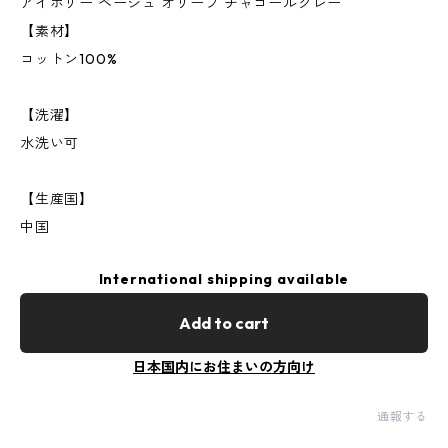
アイボリー ベージュ オリーブ チャコールグレー
【素材】
コットン100%
【洗濯】
水洗い可
【生産国】
中国
International shipping available
Add to cart
日本国内にお住まいの方向け
通報する