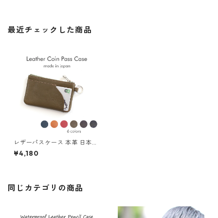
最近チェックした商品
レザーパスケース 本革 日本製
コインケース カードケース マ
¥4,180
ルチケース コンパクト ユニセ
ックス
同じカテゴリの商品