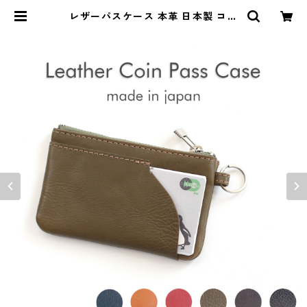
レザーパスケース 本革 日本製 コイ
ンケース カードケース マルチケー
ス コンパクト ユニセックス | isa O
NLINE STORE / アイサ 公式オンラ
インストア