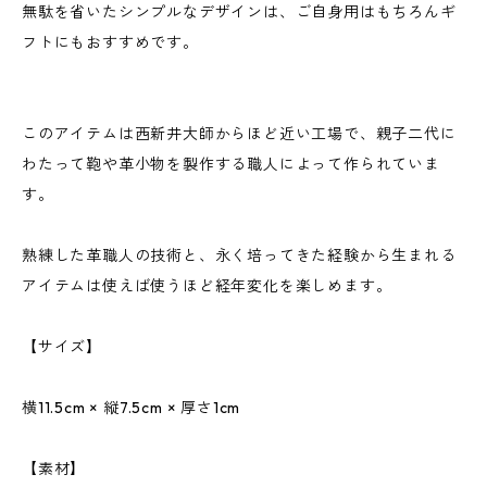
無駄を省いたシンプルなデザインは、ご自身用はもちろんギ
フトにもおすすめです。
このアイテムは西新井大師からほど近い工場で、親子二代に
わたって鞄や革小物を製作する職人によって作られていま
す。
熟練した革職人の技術と、永く培ってきた経験から生まれる
アイテムは使えば使うほど経年変化を楽しめます。
【サイズ】
横11.5cm × 縦7.5cm × 厚さ1cm
【素材】