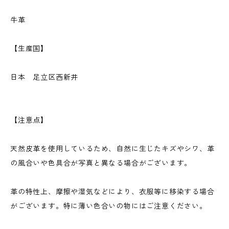
牛革
【生産国】
日本 足立区西新井
【注意点】
天然皮革を使用しているため、自然に生じたキズやシワ、革
の風合いや色具合が写真と異なる場合がございます。
革の特性上、摩擦や湿気などにより、衣服等に移染する場合
がございます。特に薄い色合いの物にはご注意ください。