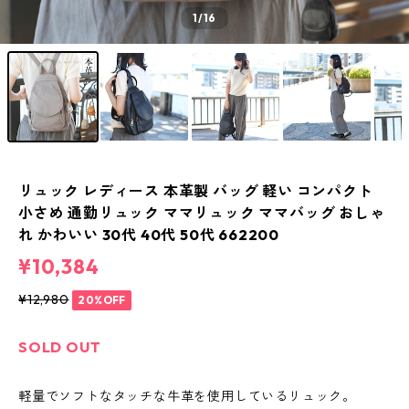
1
/16
リュック レディース 本革製 バッグ 軽い コンパクト
小さめ 通勤リュック ママリュック ママバッグ おしゃ
れ かわいい 30代 40代 50代 662200
¥10,384
¥12,980
20%OFF
SOLD OUT
軽量でソフトなタッチな牛革を使用しているリュック。