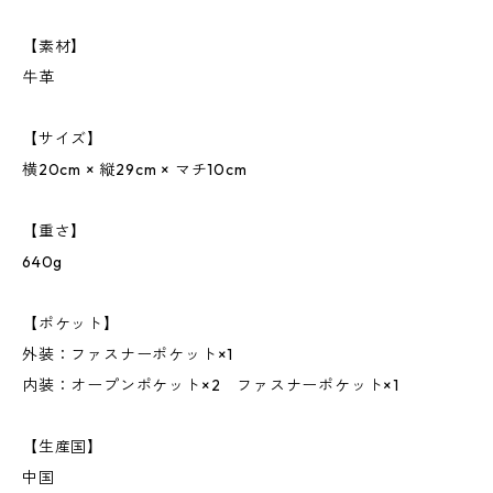
【素材】
牛革
【サイズ】
横20cm × 縦29cm × マチ10cm
【重さ】
640g
【ポケット】
外装：ファスナーポケット×1
内装：オープンポケット×2 ファスナーポケット×1
【生産国】
中国