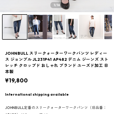
1
/16
JOHNBULL スリークォーターワークパンツ レディー
ス ジョンブル JL231P41 AP482 デニム ジーンズ スト
レッチ クロップド おしゃれ ブランド ユーズド加工 日
本製
¥19,800
International shipping available
JOHNBULL定番のスリークォーターワークパンツ（旧品番：