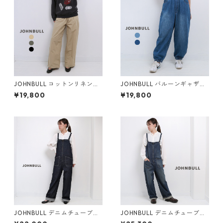
JOHNBULL コットンリネンカ
JOHNBULL バルーンギャザー
ルゼイージーパンツ レディー
デニム パンツ レディース ジョ
¥19,800
¥19,800
ス ジョンブル JL243P07 チノ
ンブル JL251P13 ジーンズ ブ
パン ブランド 大きいサイズ ゆ
ランド 大きいサイズ ゆったり
ったり ボトムス 着痩せ ワイド
ボトムス 着痩せ ジーパン ワイ
バギーパンツ
ド バルーン
JOHNBULL デニムチューブサ
JOHNBULL デニムチューブサ
ロペット レディース ジョンブ
ロペット レディース ジョンブ