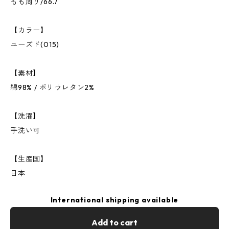
もも周り/66.7
【カラー】
ユーズド(015)
【素材】
綿98% / ポリウレタン2%
【洗濯】
手洗い可
【生産国】
日本
International shipping available
Add to cart