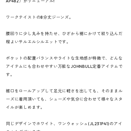
AP482）がリニューアル!
ワークテイストの8分丈ジーンズ。
腰回りに少し丸みを持たせ、ひざから裾にかけて絞り込んだ
程よいサルエルシルエットです。
ポケットの配置バランスやライトな生地感が特徴で、どんな
アイテムにも合わせやすい万能なJOHNBULL定番アイテムで
す。
裾口をロールアップして足元に軽さを出しても、そのままル
ーズに着用頂いても、シューズや気分に合わせて様々なスタ
イルが楽しめます。
同じデザインでホワイト、ワンウォッシュ(JL231P41)のアイ