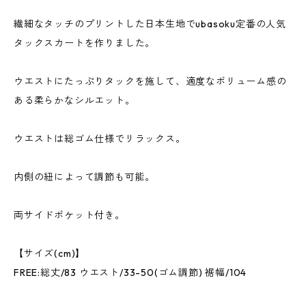
繊細なタッチのプリントした日本生地でubasoku定番の人気
タックスカートを作りました。
ウエストにたっぷりタックを施して、適度なボリューム感の
ある柔らかなシルエット。
ウエストは総ゴム仕様でリラックス。
内側の紐によって調節も可能。
両サイドポケット付き。
【サイズ(cm)】
FREE:総丈/83 ウエスト/33-50(ゴム調節) 裾幅/104