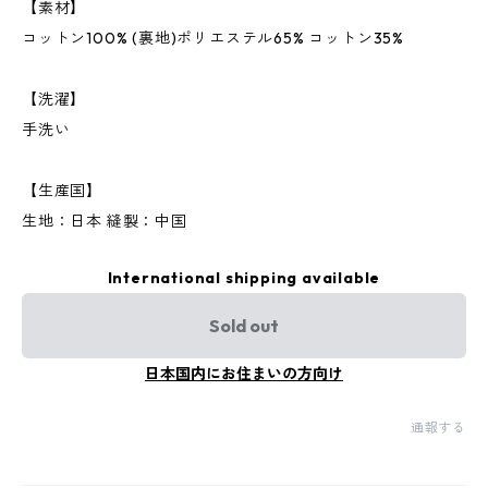
【素材】
コットン100% (裏地)ポリエステル65% コットン35%
【洗濯】
手洗い
【生産国】
生地：日本 縫製：中国
International shipping available
Sold out
日本国内にお住まいの方向け
通報する