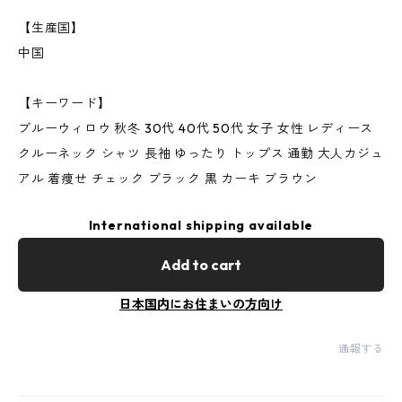
【生産国】
中国
【キーワード】
ブルーウィロウ 秋冬 30代 40代 50代 女子 女性 レディース
クルーネック シャツ 長袖 ゆったり トップス 通勤 大人カジュ
アル 着痩せ チェック ブラック 黒 カーキ ブラウン
International shipping available
Add to cart
日本国内にお住まいの方向け
通報する