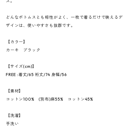
ス。
どんなボトムスとも相性がよく、一枚で着るだけで映えるデ
ザインは、使いやすさも抜群です。
【カラー】
カーキ ブラック
【サイズ(cm)】
FREE :着丈/65 裄丈/74 身幅/56
【素材】
コットン100% (別布)麻55% コットン45%
【洗濯】
手洗い