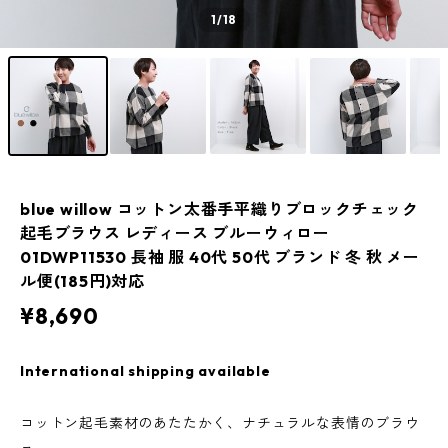
1
/18
blue willow コットン太番手平織りブロックチェック
起毛ブラウス レディース ブルーウィロー
01DWP11530 長袖 服 40代 50代 ブランド 冬 秋 メー
ル便(185円)対応
¥8,690
International shipping available
コットン起毛素材のあたたかく、ナチュラルな表情のブラウ